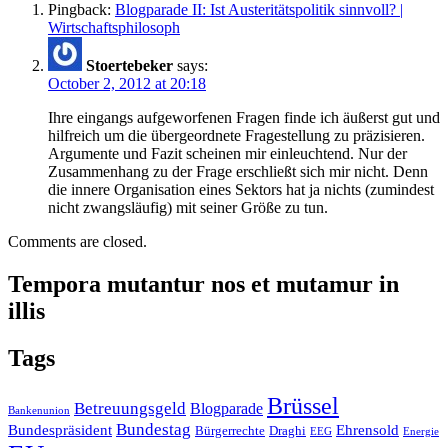
Pingback:
Blogparade II: Ist Austeritätspolitik sinnvoll? |
Wirtschaftsphilosoph
Stoertebeker
says:
October 2, 2012 at 20:18
Ihre eingangs aufgeworfenen Fragen finde ich äußerst gut und
hilfreich um die übergeordnete Fragestellung zu präzisieren.
Argumente und Fazit scheinen mir einleuchtend. Nur der
Zusammenhang zu der Frage erschließt sich mir nicht. Denn
die innere Organisation eines Sektors hat ja nichts (zumindest
nicht zwangsläufig) mit seiner Größe zu tun.
Comments are closed.
Tempora mutantur nos et mutamur in
illis
Tags
Brüssel
Betreuungsgeld
Blogparade
Bankenunion
Bundestag
Bundespräsident
Ehrensold
Bürgerrechte
Draghi
EEG
Energie