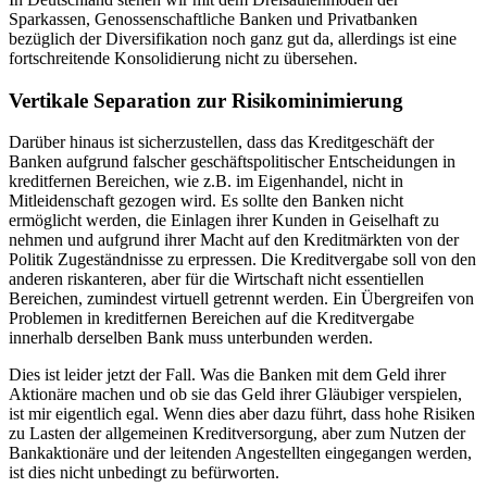
Sparkassen, Genossenschaftliche Banken und Privatbanken
bezüglich der Diversifikation noch ganz gut da, allerdings ist eine
fortschreitende Konsolidierung nicht zu übersehen.
Vertikale Separation zur Risikominimierung
Darüber hinaus ist sicherzustellen, dass das Kreditgeschäft der
Banken aufgrund falscher geschäftspolitischer Entscheidungen in
kreditfernen Bereichen, wie z.B. im Eigenhandel, nicht in
Mitleidenschaft gezogen wird. Es sollte den Banken nicht
ermöglicht werden, die Einlagen ihrer Kunden in Geiselhaft zu
nehmen und aufgrund ihrer Macht auf den Kreditmärkten von der
Politik Zugeständnisse zu erpressen. Die Kreditvergabe soll von den
anderen riskanteren, aber für die Wirtschaft nicht essentiellen
Bereichen, zumindest virtuell getrennt werden. Ein Übergreifen von
Problemen in kreditfernen Bereichen auf die Kreditvergabe
innerhalb derselben Bank muss unterbunden werden.
Dies ist leider jetzt der Fall. Was die Banken mit dem Geld ihrer
Aktionäre machen und ob sie das Geld ihrer Gläubiger verspielen,
ist mir eigentlich egal. Wenn dies aber dazu führt, dass hohe Risiken
zu Lasten der allgemeinen Kreditversorgung, aber zum Nutzen der
Bankaktionäre und der leitenden Angestellten eingegangen werden,
ist dies nicht unbedingt zu befürworten.