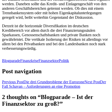
werden. Daneben sollte das Kredit- und Einlagengeschäft von den
anderen Geschäftsbereichen getrennt werden. Ob dies mit einem
Trennbankensystem oder mit hohen Eigenkapitalunterlegungen
geregelt wird, beibt weiterhin Gegenstand der Diskussion.
Derzeit ist die horizontale Diversifikation im deutschen
Kreditbereich vor allem durch die drei Finanzierungssäulen
Sparkassen, Genossenschaftsbanken und private Banken noch
gewährleistet. Die vertikale Isolierung der Risiken ist allerdings vor
allem bei den Privatbanken und bei den Landesbanken noch stark
verbesserungswürdig.
Blogparade
Finanzkrise
Finanzsektor
Politik
Post navigation
Previous Post
Die drei Grundprobleme der Eurozone
Next Post
Der
Fall Schavan – Anforderungen an eine Promotion
2 thoughts on “Blogparade – Ist der
Finanzsektor zu groß?”