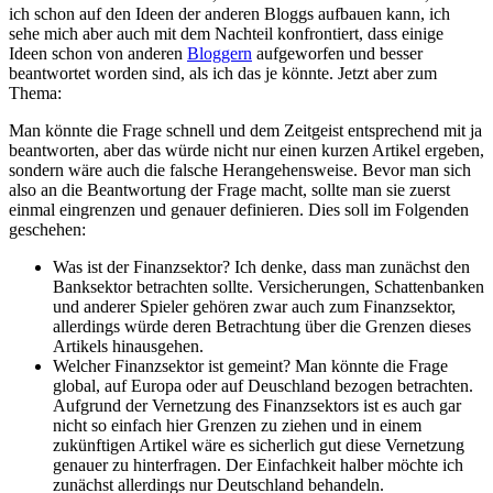
ich schon auf den Ideen der anderen Bloggs aufbauen kann, ich
sehe mich aber auch mit dem Nachteil konfrontiert, dass einige
Ideen schon von anderen
Bloggern
aufgeworfen und besser
beantwortet worden sind, als ich das je könnte. Jetzt aber zum
Thema:
Man könnte die Frage schnell und dem Zeitgeist entsprechend mit ja
beantworten, aber das würde nicht nur einen kurzen Artikel ergeben,
sondern wäre auch die falsche Herangehensweise. Bevor man sich
also an die Beantwortung der Frage macht, sollte man sie zuerst
einmal eingrenzen und genauer definieren. Dies soll im Folgenden
geschehen:
Was ist der Finanzsektor? Ich denke, dass man zunächst den
Banksektor betrachten sollte. Versicherungen, Schattenbanken
und anderer Spieler gehören zwar auch zum Finanzsektor,
allerdings würde deren Betrachtung über die Grenzen dieses
Artikels hinausgehen.
Welcher Finanzsektor ist gemeint? Man könnte die Frage
global, auf Europa oder auf Deuschland bezogen betrachten.
Aufgrund der Vernetzung des Finanzsektors ist es auch gar
nicht so einfach hier Grenzen zu ziehen und in einem
zukünftigen Artikel wäre es sicherlich gut diese Vernetzung
genauer zu hinterfragen. Der Einfachkeit halber möchte ich
zunächst allerdings nur Deutschland behandeln.