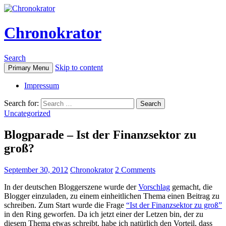
Chronokrator
Search
Skip to content
Primary Menu
Impressum
Search for:
Uncategorized
Blogparade – Ist der Finanzsektor zu
groß?
September 30, 2012
Chronokrator
2 Comments
In der deutschen Bloggerszene wurde der
Vorschlag
gemacht, die
Blogger einzuladen, zu einem einheitlichen Thema einen Beitrag zu
schreiben. Zum Start wurde die Frage
“Ist der Finanzsektor zu groß”
in den Ring geworfen. Da ich jetzt einer der Letzen bin, der zu
diesem Thema etwas schreibt, habe ich natürlich den Vorteil, dass