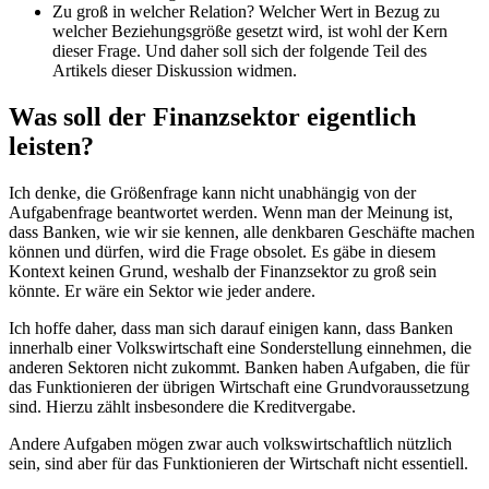
Zu groß in welcher Relation? Welcher Wert in Bezug zu
welcher Beziehungsgröße gesetzt wird, ist wohl der Kern
dieser Frage. Und daher soll sich der folgende Teil des
Artikels dieser Diskussion widmen.
Was soll der Finanzsektor eigentlich
leisten?
Ich denke, die Größenfrage kann nicht unabhängig von der
Aufgabenfrage beantwortet werden. Wenn man der Meinung ist,
dass Banken, wie wir sie kennen, alle denkbaren Geschäfte machen
können und dürfen, wird die Frage obsolet. Es gäbe in diesem
Kontext keinen Grund, weshalb der Finanzsektor zu groß sein
könnte. Er wäre ein Sektor wie jeder andere.
Ich hoffe daher, dass man sich darauf einigen kann, dass Banken
innerhalb einer Volkswirtschaft eine Sonderstellung einnehmen, die
anderen Sektoren nicht zukommt. Banken haben Aufgaben, die für
das Funktionieren der übrigen Wirtschaft eine Grundvoraussetzung
sind. Hierzu zählt insbesondere die Kreditvergabe.
Andere Aufgaben mögen zwar auch volkswirtschaftlich nützlich
sein, sind aber für das Funktionieren der Wirtschaft nicht essentiell.