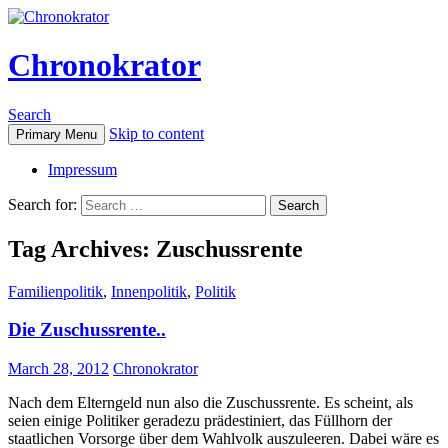
Chronokrator
Search
Skip to content
Primary Menu
Impressum
Search for:
Tag Archives: Zuschussrente
Familienpolitik
,
Innenpolitik
,
Politik
Die Zuschussrente..
March 28, 2012
Chronokrator
Nach dem Elterngeld nun also die Zuschussrente. Es scheint, als
seien einige Politiker geradezu prädestiniert, das Füllhorn der
staatlichen Vorsorge über dem Wahlvolk auszuleeren. Dabei wäre es