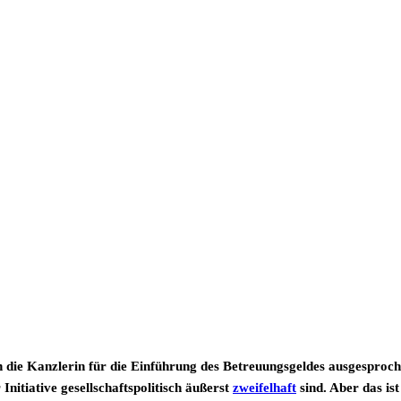
h die Kanzlerin für die Einführung des Betreuungsgeldes ausgesproc
nitiative gesellschaftspolitisch äußerst
zweifelhaft
sind. Aber das ist