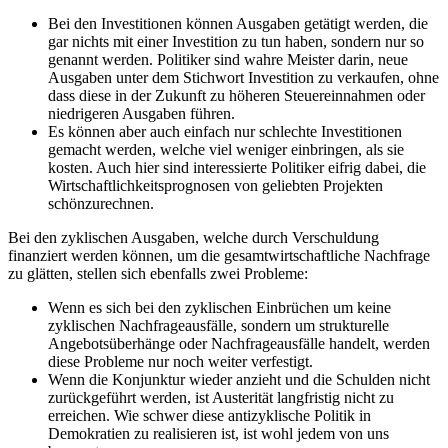
Bei den Investitionen können Ausgaben getätigt werden, die
gar nichts mit einer Investition zu tun haben, sondern nur so
genannt werden. Politiker sind wahre Meister darin, neue
Ausgaben unter dem Stichwort Investition zu verkaufen, ohne
dass diese in der Zukunft zu höheren Steuereinnahmen oder
niedrigeren Ausgaben führen.
Es können aber auch einfach nur schlechte Investitionen
gemacht werden, welche viel weniger einbringen, als sie
kosten. Auch hier sind interessierte Politiker eifrig dabei, die
Wirtschaftlichkeitsprognosen von geliebten Projekten
schönzurechnen.
Bei den zyklischen Ausgaben, welche durch Verschuldung
finanziert werden können, um die gesamtwirtschaftliche Nachfrage
zu glätten, stellen sich ebenfalls zwei Probleme:
Wenn es sich bei den zyklischen Einbrüchen um keine
zyklischen Nachfrageausfälle, sondern um strukturelle
Angebotsüberhänge oder Nachfrageausfälle handelt, werden
diese Probleme nur noch weiter verfestigt.
Wenn die Konjunktur wieder anzieht und die Schulden nicht
zurückgeführt werden, ist Austerität langfristig nicht zu
erreichen. Wie schwer diese antizyklische Politik in
Demokratien zu realisieren ist, ist wohl jedem von uns