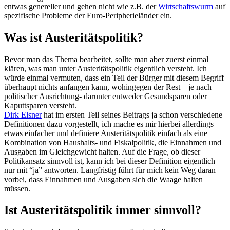
entwas genereller und gehen nicht wie z.B. der
Wirtschaftswurm
auf
spezifische Probleme der Euro-Peripherieländer ein.
Was ist Austeritätspolitik?
Bevor man das Thema bearbeitet, sollte man aber zuerst einmal
klären, was man unter Austeritätspolitik eigentlich versteht. Ich
würde einmal vermuten, dass ein Teil der Bürger mit diesem Begriff
überhaupt nichts anfangen kann, wohingegen der Rest – je nach
politischer Ausrichtung- darunter entweder Gesundsparen oder
Kaputtsparen versteht.
Dirk Elsner
hat im ersten Teil seines Beitrags ja schon verschiedene
Definitionen dazu vorgestellt, ich mache es mir hierbei allerdings
etwas einfacher und definiere Austeritätspolitik einfach als eine
Kombination von Haushalts- und Fiskalpolitik, die Einnahmen und
Ausgaben im Gleichgewicht halten. Auf die Frage, ob dieser
Politikansatz sinnvoll ist, kann ich bei dieser Definition eigentlich
nur mit “ja” antworten. Langfristig führt für mich kein Weg daran
vorbei, dass Einnahmen und Ausgaben sich die Waage halten
müssen.
Ist Austeritätspolitik immer sinnvoll?