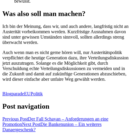
bewusst.
Was also soll man machen?
Ich bin der Meinung, dass wir, und auch andere, langfristig nicht an
Austerität vorbeikommen werden. Kurzfristige Ausnahmen davon
sind unter gewissen Umständen sinnvoll, sollten allerdings streng
überwacht werden.
Auch wenn man es nicht gerne hören will, nur Austeritätspolitik
verpflichtet die heutige Generation dazu, ihre Verteilungsdiskussion
jetzt auszutragen. Solange es die Möglichkeit gibt, durch
Verschuldung echte Verteilungsdiskussionen zu vermeiden und in
die Zukunft und damit auf zukünftige Generationen abzuschieben,
wird dieser einfache aber unfaire Weg gewählt werden.
Blogparade
EU
Politik
Post navigation
Previous Post
Der Fall Schavan – Anforderungen an eine
Promotion
Next Post
Die Bankenunion – Ein weiteres
Danaergeschenk?