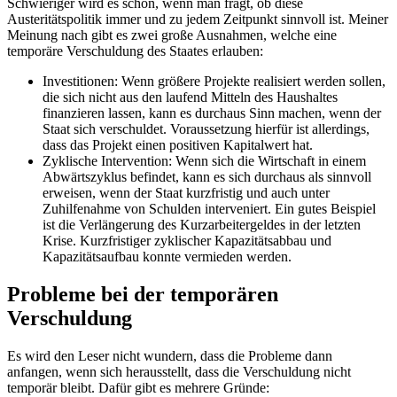
Schwieriger wird es schon, wenn man fragt, ob diese
Austeritätspolitik immer und zu jedem Zeitpunkt sinnvoll ist. Meiner
Meinung nach gibt es zwei große Ausnahmen, welche eine
temporäre Verschuldung des Staates erlauben:
Investitionen: Wenn größere Projekte realisiert werden sollen,
die sich nicht aus den laufend Mitteln des Haushaltes
finanzieren lassen, kann es durchaus Sinn machen, wenn der
Staat sich verschuldet. Voraussetzung hierfür ist allerdings,
dass das Projekt einen positiven Kapitalwert hat.
Zyklische Intervention: Wenn sich die Wirtschaft in einem
Abwärtszyklus befindet, kann es sich durchaus als sinnvoll
erweisen, wenn der Staat kurzfristig und auch unter
Zuhilfenahme von Schulden interveniert. Ein gutes Beispiel
ist die Verlängerung des Kurzarbeitergeldes in der letzten
Krise. Kurzfristiger zyklischer Kapazitätsabbau und
Kapazitätsaufbau konnte vermieden werden.
Probleme bei der temporären
Verschuldung
Es wird den Leser nicht wundern, dass die Probleme dann
anfangen, wenn sich herausstellt, dass die Verschuldung nicht
temporär bleibt. Dafür gibt es mehrere Gründe: