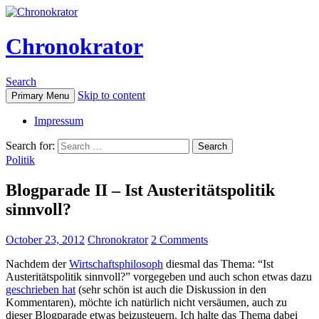
Chronokrator
Search
Skip to content
Primary Menu
Impressum
Search for:
Politik
Blogparade II – Ist Austeritätspolitik
sinnvoll?
October 23, 2012
Chronokrator
2 Comments
Nachdem der
Wirtschaftsphilosoph
diesmal das Thema: “Ist
Austeritätspolitik sinnvoll?” vorgegeben und auch schon etwas dazu
geschrieben hat
(sehr schön ist auch die Diskussion in den
Kommentaren), möchte ich natürlich nicht versäumen, auch zu
dieser Blogparade etwas beizusteuern. Ich halte das Thema dabei