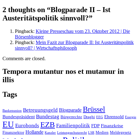
2 thoughts on “Blogparade II – Ist
Austeritätspolitik sinnvoll?”
Pingback:
Kleine Presseschau vom 23. Oktober 2012 | Die
Börsenblogger
Pingback:
Mein Fazit zur Blogparade II: Ist Austeritätspolitik
sinnvoll? | Wirtschaftsphilosoph
Comments are closed.
Tempora mutantur nos et mutamur in
illis
Tags
Brüssel
Betreuungsgeld
Blogparade
Bankenunion
Bundestag
Bundespräsident
Ehrensold
Bürgerrechte
Draghi
EEG
Energie
EU
EZB
Eurobonds
Familienpolitik
FDP
Finanzkrise
Hollande
Finanzsektor
Medien
Meldegesetz
Kanzler
Leistungsschutzrecht
LSR