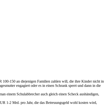
 100-150 an diejenigen Familien zahlen will, die ihre Kinder nicht in
agesmutter engagiert oder es in einen Schrank sperrt und dann in die
te man einem Schulabbrecher auch gleich einen Scheck aushändigen,
EUR 1-2 Mrd. pro Jahr, die das Betreuungsgeld wohl kosten wird,