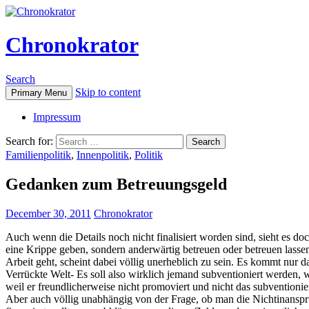
Chronokrator
Search
Skip to content
Primary Menu
Impressum
Search for:
Familienpolitik
,
Innenpolitik
,
Politik
Gedanken zum Betreuungsgeld
December 30, 2011
Chronokrator
Auch wenn die Details noch nicht finalisiert worden sind, sieht es d
eine Krippe geben, sondern anderwärtig betreuen oder betreuen lassen.
Arbeit geht, scheint dabei völlig unerheblich zu sein. Es kommt nur d
Verrückte Welt- Es soll also wirklich jemand subventioniert werden,
weil er freundlicherweise nicht promoviert und nicht das subvention
Aber auch völlig unabhängig von der Frage, ob man die Nichtinanspr