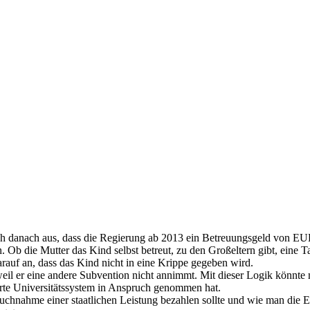
och danach aus, dass die Regierung ab 2013 ein Betreuungsgeld von EUR
 Ob die Mutter das Kind selbst betreut, zu den Großeltern gibt, eine T
arauf an, dass das Kind nicht in eine Krippe gegeben wird.
 weil er eine andere Subvention nicht annimmt. Mit dieser Logik könn
ierte Universitätssystem in Anspruch genommen hat.
uchnahme einer staatlichen Leistung bezahlen sollte und wie man die 