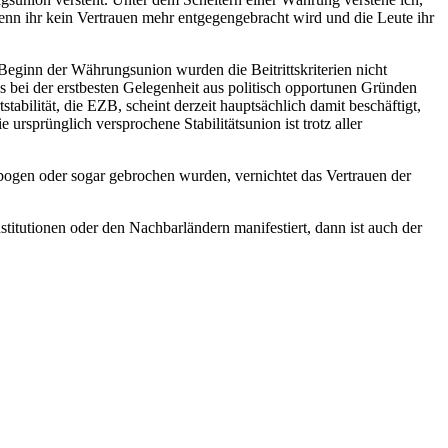
wenn ihr kein Vertrauen mehr entgegengebracht wird und die Leute ihr
u Beginn der Währungsunion wurden die Beitrittskriterien nicht
ds bei der erstbesten Gelegenheit aus politisch opportunen Gründen
bilität, die EZB, scheint derzeit hauptsächlich damit beschäftigt,
ursprünglich versprochene Stabilitätsunion ist trotz aller
ebogen oder sogar gebrochen wurden, vernichtet das Vertrauen der
titutionen oder den Nachbarländern manifestiert, dann ist auch der