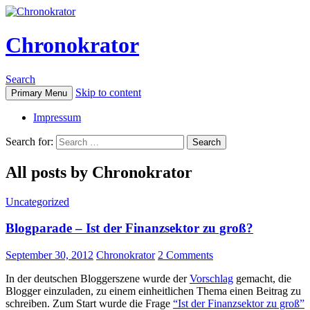
Chronokrator
Search
Skip to content
Primary Menu
Impressum
Search for:
All posts by Chronokrator
Uncategorized
Blogparade – Ist der Finanzsektor zu groß?
September 30, 2012
Chronokrator
2 Comments
In der deutschen Bloggerszene wurde der
Vorschlag
gemacht, die
Blogger einzuladen, zu einem einheitlichen Thema einen Beitrag zu
schreiben. Zum Start wurde die Frage
“Ist der Finanzsektor zu groß”