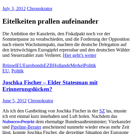
July 3, 2012
Chronokrator
Eitelkeiten prallen aufeinander
Die Ambition der Kanzlerin, den Fiskalpakt noch vor der
Sommerpause zu verabschieden, und die Forderung der Opposition
nach einem Wachstumspakt, machten die deutsche Delegation auf
den letztwöchigen Eurogipfel erpressbar und den deutschen Wähler
und Steuerzahler zum Verlierer.
Hier geht’s weiter
Brüssel
EU
Eurobonds
EZB
Hollande
Merkel
Politik
EU
,
Politik
Joschka Fischer – Elder Statesman mit
Erinnerungslücken?
June 5, 2012
Chronokrator
Als ich den Gastbeitrag von Joschka Fischer in der
SZ
las, musste
ich erst einmal kurz innehalten und Luft holen. Nachdem das
Nabucco-Projekt
dem ehemalige Bundesaußenminister; Vizekanzler
und
Pipeline-Berater
anscheinend nunmehr wieder etwas mehr Zeit
lässt, konnte Joschka Fischer, die derzeitige Situation der Eurozone