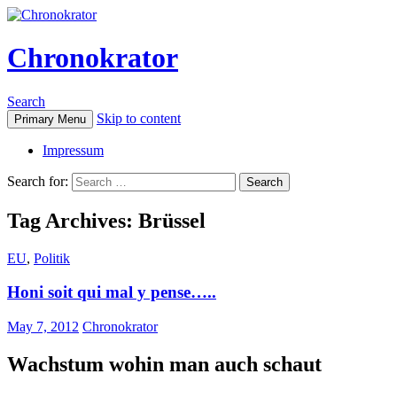
Chronokrator
Search
Skip to content
Primary Menu
Impressum
Search for:
Tag Archives: Brüssel
EU
,
Politik
Honi soit qui mal y pense…..
May 7, 2012
Chronokrator
Wachstum wohin man auch schaut