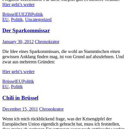
Hier geht’s weiter
Brüssel
EU
EZB
Politik
EU
,
Politik
,
Uncategorized
Der Sparkommissar
January 30, 2012
Chronokrator
Die Idee eines Sparkommissars, die wohl an Stammtischen einen
gewissen Anklang finden mag, ist von Grund auf abzulehnen. Und
zwar aus mehreren Gründen:
Hier geht’s weiter
Brüssel
EU
Politik
EU
,
Politik
Chili in Brüssel
December 15, 2011
Chronokrator
Wenn ich mich rückblickend frage, was der Krisengipfel der
Europäischen Union eigentlich gebracht hat, muss ich feststellen,